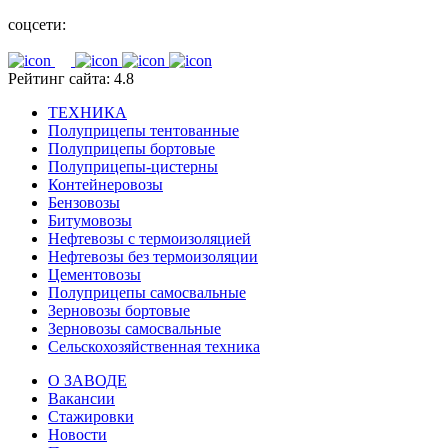
соцсети:
Рейтинг сайта: 4.8
ТЕХНИКА
Полуприцепы тентованные
Полуприцепы бортовые
Полуприцепы-цистерны
Контейнеровозы
Бензовозы
Битумовозы
Нефтевозы с термоизоляцией
Нефтевозы без термоизоляции
Цементовозы
Полуприцепы самосвальные
Зерновозы бортовые
Зерновозы самосвальные
Сельскохозяйственная техника
О ЗАВОДЕ
Вакансии
Стажировки
Новости