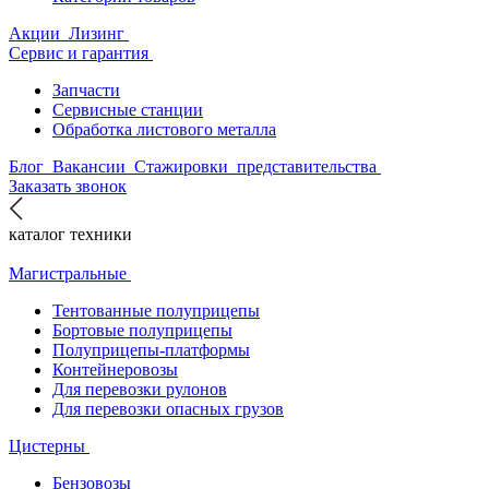
Акции
Лизинг
Сервис и гарантия
Запчасти
Сервисные станции
Обработка листового металла
Блог
Вакансии
Стажировки
представительства
Заказать звонок
каталог техники
Магистральные
Тентованные полуприцепы
Бортовые полуприцепы
Полуприцепы-платформы
Контейнеровозы
Для перевозки рулонов
Для перевозки опасных грузов
Цистерны
Бензовозы