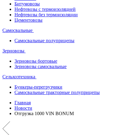
Битумовозы
Нефтевозы с термоизоляцией
Нефтевозы без термоизоляции
Цементовозы
Самосвальные
Самосвальные полуприцепы
Зерновозы
Зерновозы бортовые
Зерновозы самосвальные
Сельхозтехника
Бункеры-перегрузчики
Самосвальные тракторные полуприцепы
Главная
Новости
Отгрузка 1000 VIN BONUM